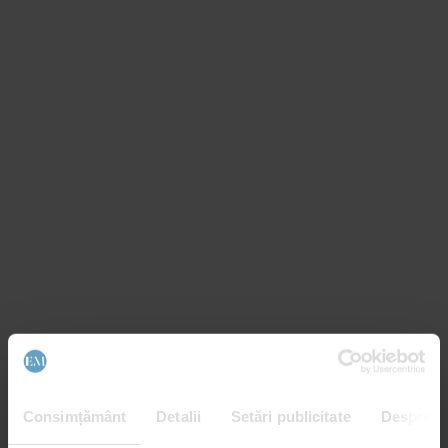
Consimțământ
Detalii
Setări publicitate
Despre